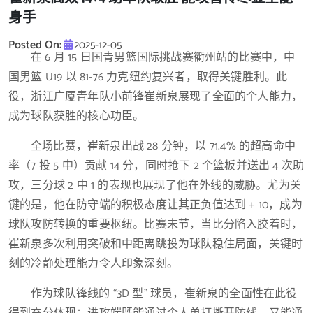
身手
Posted On:
2025-12-05
在 6 月 15 日国青男篮国际挑战赛衢州站的比赛中，中
国男篮 U19 以 81-76 力克纽约复兴者，取得关键胜利。此
役，浙江广厦青年队小前锋崔新泉展现了全面的个人能力，
成为球队获胜的核心功臣。
全场比赛，崔新泉出战 28 分钟，以 71.4% 的超高命中
率（7 投 5 中）贡献 14 分，同时抢下 2 个篮板并送出 4 次助
攻，三分球 2 中 1 的表现也展现了他在外线的威胁。尤为关
键的是，他在防守端的积极态度让其正负值达到 + 10，成为
球队攻防转换的重要枢纽。比赛末节，当比分陷入胶着时，
崔新泉多次利用突破和中距离跳投为球队稳住局面，关键时
刻的冷静处理能力令人印象深刻。
作为球队锋线的 “3D 型” 球员，崔新泉的全面性在此役