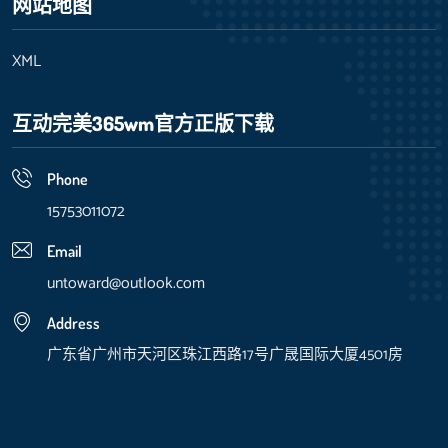
网站地图
XML
互动
完美365wm官方正版下载
Phone
15753011072
Email
untoward@outlook.com
Address
广东省广州市天河区珠江西路17号广晟国际大厦4501房