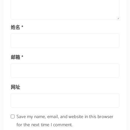
姓名
*
邮箱
*
网址
Save my name, email, and website in this browser
for the next time I comment.