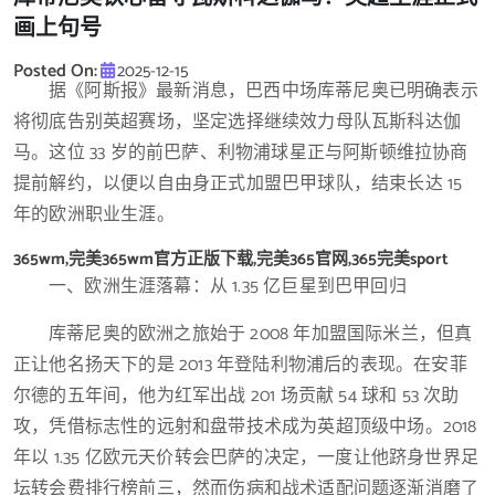
画上句号
Posted On:
2025-12-15
据《阿斯报》最新消息，巴西中场库蒂尼奥已明确表示
将彻底告别英超赛场，坚定选择继续效力母队瓦斯科达伽
马。这位 33 岁的前巴萨、利物浦球星正与阿斯顿维拉协商
提前解约，以便以自由身正式加盟巴甲球队，结束长达 15
年的欧洲职业生涯。
365wm,完美365wm官方正版下载,完美365官网,365完美sport
一、欧洲生涯落幕：从 1.35 亿巨星到巴甲回归
库蒂尼奥的欧洲之旅始于 2008 年加盟国际米兰，但真
正让他名扬天下的是 2013 年登陆利物浦后的表现。在安菲
尔德的五年间，他为红军出战 201 场贡献 54 球和 53 次助
攻，凭借标志性的远射和盘带技术成为英超顶级中场。2018
年以 1.35 亿欧元天价转会巴萨的决定，一度让他跻身世界足
坛转会费排行榜前三，然而伤病和战术适配问题逐渐消磨了