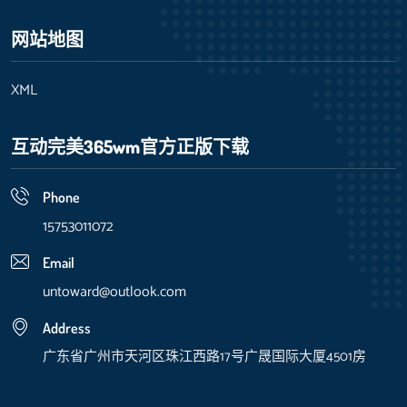
网站地图
XML
互动
完美365wm官方正版下载
Phone
15753011072
Email
untoward@outlook.com
Address
广东省广州市天河区珠江西路17号广晟国际大厦4501房