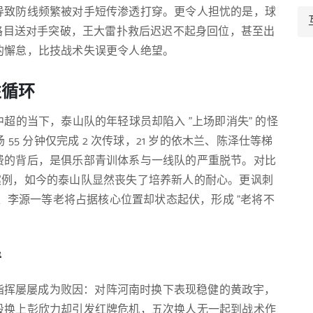
导致防线频繁被对手短传渗透打穿。更令人担忧的是，球
右路目送对手突破，王大雷扑救后迟迟不起身回位，甚至出
的懈怠，比技战术失误更令人绝望。
性循环
中超的当下，泰山队的年轻球员却陷入 "上场即消失" 的怪
55 分钟仅完成 2 次传球，21 岁的依木兰、陈泽仕等梯
费的背后，是俱乐部青训体系与一线队的严重脱节。对比
现的案例，如今的泰山队显然丧失了培养新人的耐心。更讽刺
洋、李源一等老将占据核心位置却状态起伏，形成 "老将不
清
指挥屡屡成为败因：对阵河南时换下表现稳健的黄政宇，
段换上彭欣力却引发红牌危机，五次换人无一起到战术作