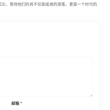
沉沦，等待他们的将不仅是成绩的滑落，更是一个时代的
邮箱
*