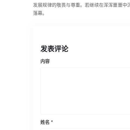
发展规律的敬畏与尊重。若继续在浑浑噩噩中
落幕。
发表评论
内容
姓名
*