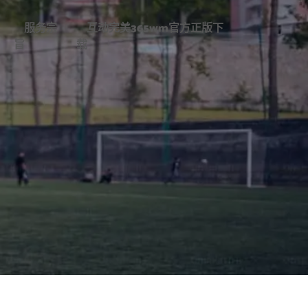
服务宗
互动
完美365wm官方正版下
旨
载