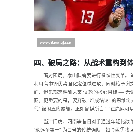
四、破局之路：从战术重构到
面对困局，泰山队需要进行系统性变革。首
利用高中锋优势强化定位球进攻，同时给予谢
面，俱乐部需明确未来 14 轮的核心目标 —
图。更重要的是，要打破 "唯成绩论" 的思维
代" 被闲置的覆辙。正如鲁媒所言："崔康熙可
当津门虎、河南等昔日对手通过年轻化改
"永远争第一" 为口号的传统强队，如今亟需找回